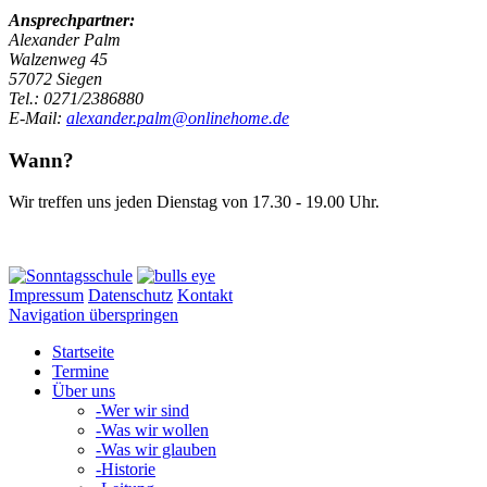
Ansprechpartner:
Alexander Palm
Walzenweg 45
57072 Siegen
Tel.: 0271/2386880
E-Mail:
alexander.palm@onlinehome.de
Wann?
Wir treffen uns jeden Dienstag von 17.30 - 19.00 Uhr.
Impressum
Datenschutz
Kontakt
Navigation überspringen
Startseite
Termine
Über uns
-
Wer wir sind
-
Was wir wollen
-
Was wir glauben
-
Historie